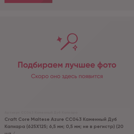
Артикул:
CC043 Каменный Дуб Капкара
Craft Core Maltese Azurе CC043 Каменный Дуб
Капкара (625X125; 6,5 мм; 0,5 мм; не в регистр) (20
шт./