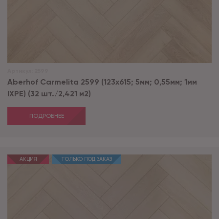
Артикул:
2599
Aberhof Carmelita 2599 (123x615; 5мм; 0,55мм; 1мм
IXPE) (32 шт./2,421 м2)
ПОДРОБНЕЕ
АКЦИЯ
ТОЛЬКО ПОД ЗАКАЗ