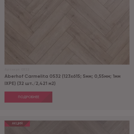
Артикул:
0532
Aberhof Carmelita 0532 (123x615; 5мм; 0,55мм; 1мм
IXPE) (32 шт./2,421 м2)
ПОДРОБНЕЕ
АКЦИЯ