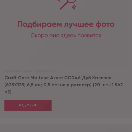
Артикул:
CC046 Дуб Калипсо
Craft Core Maltese Azurе CC046 Дуб Калипсо
(625X125; 6,5 мм; 0,5 мм; не в регистр) (20 шт./1,562
м2)
ПОДРОБНЕЕ