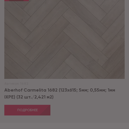
Артикул:
1682
Aberhof Carmelita 1682 (123x615; 5мм; 0,55мм; 1мм
IXPE) (32 шт./2,421 м2)
ПОДРОБНЕЕ