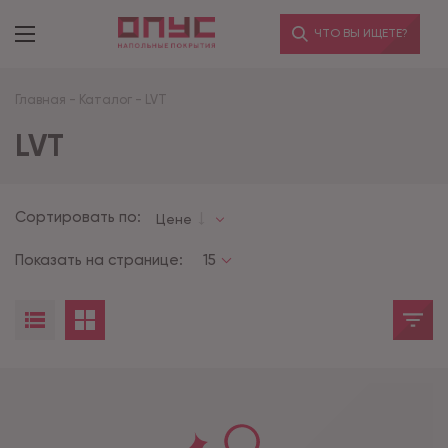
ЧТО ВЫ ИЩЕТЕ?
Главная
-
Каталог
-
LVT
LVT
Сортировать по:
Цене
Показать на странице:
15