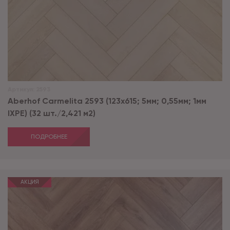
Артикул:
2593
Aberhof Carmelita 2593 (123x615; 5мм; 0,55мм; 1мм
IXPE) (32 шт./2,421 м2)
ПОДРОБНЕЕ
АКЦИЯ