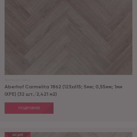
Артикул:
1862
Aberhof Carmelita 1862 (123x615; 5мм; 0,55мм; 1мм
IXPE) (32 шт./2,421 м2)
ПОДРОБНЕЕ
АКЦИЯ