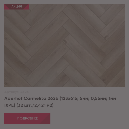
АКЦИЯ
Артикул:
2626
Aberhof Carmelita 2626 (123x615; 5мм; 0,55мм; 1мм
IXPE) (32 шт./2,421 м2)
ПОДРОБНЕЕ