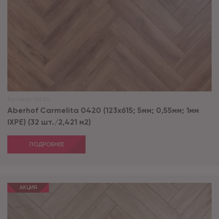
Артикул:
0420
Aberhof Carmelita 0420 (123x615; 5мм; 0,55мм; 1мм
IXPE) (32 шт./2,421 м2)
ПОДРОБНЕЕ
АКЦИЯ