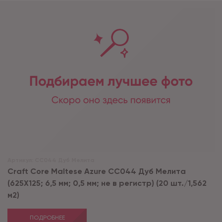
Артикул:
CC044 Дуб Мелита
Craft Core Maltese Azurе CC044 Дуб Мелита
(625X125; 6,5 мм; 0,5 мм; не в регистр) (20 шт./1,562
м2)
ПОДРОБНЕЕ