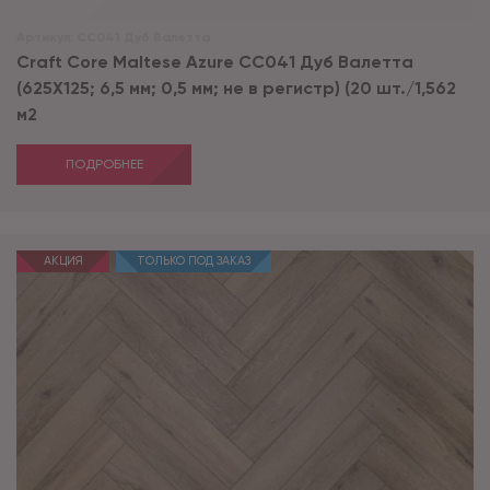
Артикул:
CC041 Дуб Валетта
Craft Core Maltese Azurе CC041 Дуб Валетта
(625X125; 6,5 мм; 0,5 мм; не в регистр) (20 шт./1,562
м2
ПОДРОБНЕЕ
АКЦИЯ
ТОЛЬКО ПОД ЗАКАЗ