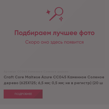
Артикул:
CC045 Каменное Соленое дерево
Craft Core Maltese Azurе CC045 Каменное Соленое
дерево (625X125; 6,5 мм; 0,5 мм; не в регистр) (20 ш
ПОДРОБНЕЕ