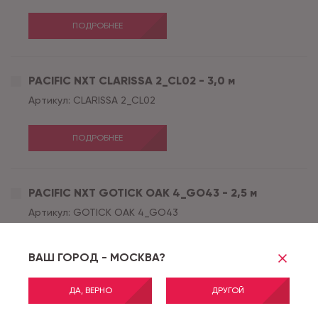
ПОДРОБНЕЕ
PACIFIC NXT CLARISSA 2_CL02 - 3,0 м
Артикул:
CLARISSA 2_CL02
ПОДРОБНЕЕ
PACIFIC NXT GOTICK OAK 4_GO43 - 2,5 м
Артикул:
GOTICK OAK 4_GO43
ПОДРОБНЕЕ
ВАШ ГОРОД - МОСКВА?
ДА, ВЕРНО
ДРУГОЙ
PACIFIC NXT GOTICK OAK 4_GO43 - 3,0 м