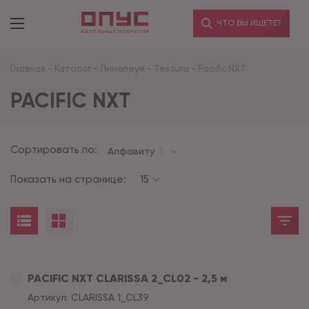
ЧТО ВЫ ИЩЕТЕ?
Главная
-
Каталог
-
Линолеум
-
Textura
-
Pacific NXT
PACIFIC NXT
Сортировать по:
Алфавиту
Показать на странице:
15
PACIFIC NXT CLARISSA 2_CL02 - 2,5 м
Артикул:
CLARISSA 1_CL39