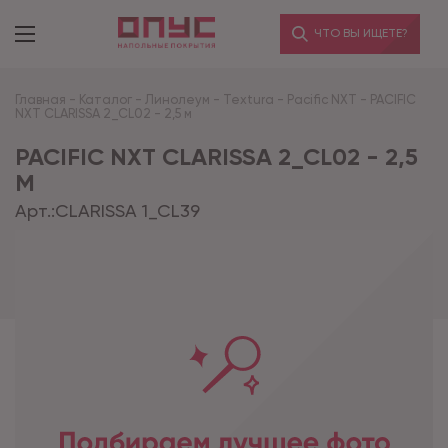
ЧТО ВЫ ИЩЕТЕ?
Главная
-
Каталог
-
Линолеум
-
Textura
-
Pacific NXT
-
PACIFIC
NXT CLARISSA 2_CL02 - 2,5 м
PACIFIC NXT CLARISSA 2_CL02 - 2,5
М
Арт.:
CLARISSA 1_CL39