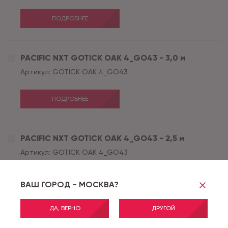
ПОДРОБНЕЕ
PACIFIC NXT GOTICK OAK 4_GO43 - 3,0 м
Артикул:
GOTICK OAK 4_GO43
ПОДРОБНЕЕ
PACIFIC NXT GOTICK OAK 4_GO43 - 2,5 м
Артикул:
GOTICK OAK 4_GO43
ПОДРОБНЕЕ
ВАШ ГОРОД - МОСКВА?
ДА, ВЕРНО
ДРУГОЙ
PACIFIC NXT CLARISSA 2_CL02 - 3,0 м