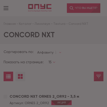
ЧТО ВЫ ИЩЕТЕ?
Главная
-
Каталог
-
Линолеум
-
Textura
-
Concord NXT
CONCORD NXT
Сортировать по:
Алфавиту
Показать на странице:
15
CONCORD NXT ORNES 2_OR92 - 3,5 м
Артикул:
ORNES 2_OR92
АКЦИЯ