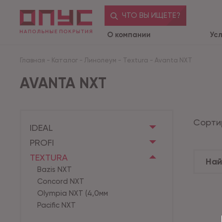
ЧТО ВЫ ИЩЕТЕ?
О компании
Ус
Главная
-
Каталог
-
Линолеум
-
Textura
-
Avanta NXT
AVANTA NXT
Сорти
IDEAL
PROFI
TEXTURA
Bazis NXT
Concord NXT
Olympia NXT (4,0мм
Pacific NXT