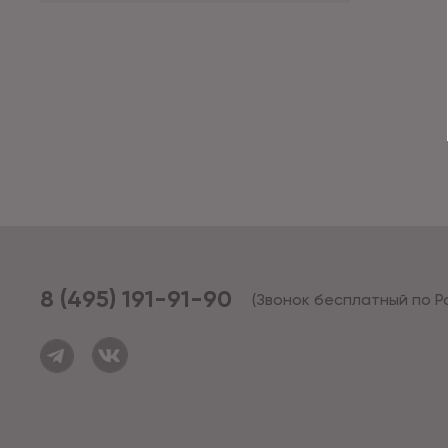
8 (495) 191-91-90
(Звонок бесплатный по Р