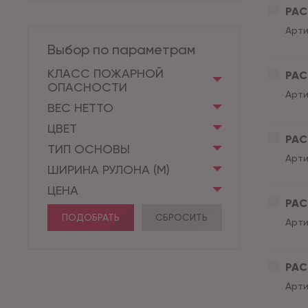
PACI
Арти
Выбор по параметрам
КЛАСС ПОЖАРНОЙ
PAC
ОПАСНОСТИ
Арти
ВЕС НЕТТО
ЦВЕТ
PAC
ТИП ОСНОВЫ
Арти
ШИРИНА РУЛОНА (М)
ЦЕНА
PAC
ПОДОБРАТЬ
СБРОСИТЬ
Арти
PAC
Арти