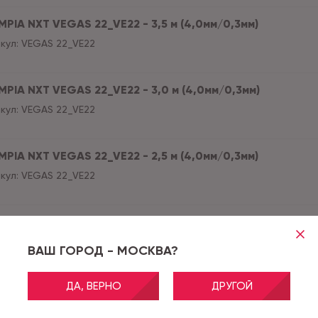
MPIA NXT VEGAS 22_VE22 - 3,5 м (4,0мм/0,3мм)
кул:
VEGAS 22_VE22
MPIA NXT VEGAS 22_VE22 - 3,0 м (4,0мм/0,3мм)
кул:
VEGAS 22_VE22
MPIA NXT VEGAS 22_VE22 - 2,5 м (4,0мм/0,3мм)
кул:
VEGAS 22_VE22
MPIA NXT VEGAS 22_VE22 - 2,0 м (4,0мм/0,3мм)
кул:
VEGAS 22_VE22
ВАШ ГОРОД - МОСКВА?
ДА, ВЕРНО
ДРУГОЙ
MPIA NXT VEGAS 22_VE22 - 1,5 м (4,0мм/0,3мм)
кул:
VEGAS 22_VE22