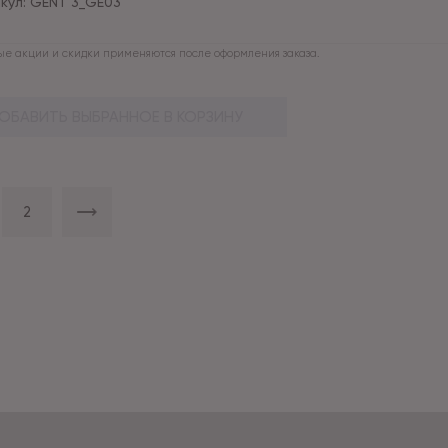
кул:
GENT 3_GE03
е акции и скидки применяются после оформления заказа.
ОБАВИТЬ ВЫБРАННОЕ В КОРЗИНУ
2