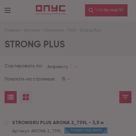
ЧТО ВЫ ИЩЕТЕ?
Главная
-
Каталог
-
Линолеум
-
Profi
-
Strong Plus
STRONG PLUS
Сортировать по:
Алфавиту
Показать на странице:
15
STRONGRU PLUS ARONA 2_739L - 3,5 м
Артикул:
ARONA 2_739L
ТОЛЬКО ПОД ЗАКАЗ