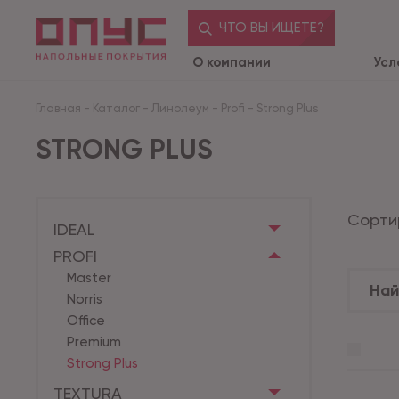
ЧТО ВЫ ИЩЕТЕ?
О компании
Усл
Главная
-
Каталог
-
Линолеум
-
Profi
-
Strong Plus
STRONG PLUS
Сорти
IDEAL
PROFI
Master
Norris
Office
Premium
Strong Plus
TEXTURA