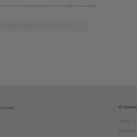
е акции и скидки применяются после оформления заказа.
ОБАВИТЬ ВЫБРАННОЕ В КОРЗИНУ
О комп
оссии)
ОПУС Т
Карьер