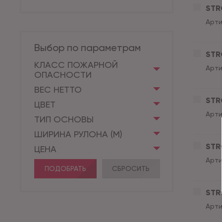
STR
Арти
Выбор по параметрам
STR
КЛАСС ПОЖАРНОЙ
Арти
ОПАСНОСТИ
ВЕС НЕТТО
STR
ЦВЕТ
Арти
ТИП ОСНОВЫ
ШИРИНА РУЛОНА (М)
STR
ЦЕНА
Арти
ПОДОБРАТЬ
СБРОСИТЬ
STR
Арти