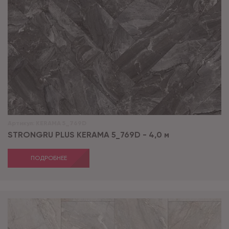
Артикул:
KERAMA 5_769D
STRONGRU PLUS KERAMA 5_769D - 4,0 м
ПОДРОБНЕЕ