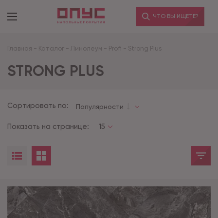
ЧТО ВЫ ИЩЕТЕ?
Главная
-
Каталог
-
Линолеум
-
Profi
-
Strong Plus
STRONG PLUS
Сортировать по:
Популярности
Показать на странице:
15