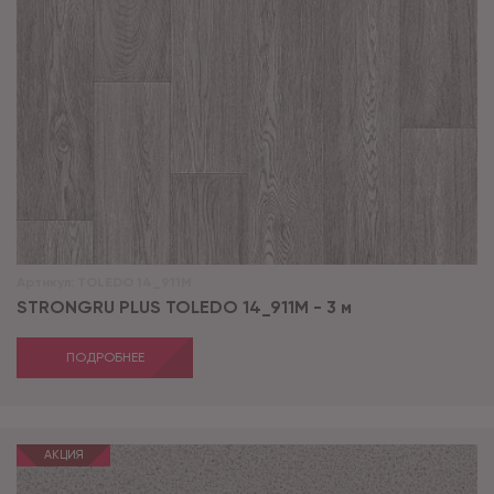
Артикул:
TOLEDO 14_911M
STRONGRU PLUS TOLEDO 14_911M - 3 м
ПОДРОБНЕЕ
АКЦИЯ