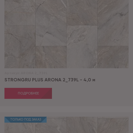
Артикул:
ARONA 2_739L
STRONGRU PLUS ARONA 2_739L - 4,0 м
ПОДРОБНЕЕ
ТОЛЬКО ПОД ЗАКАЗ