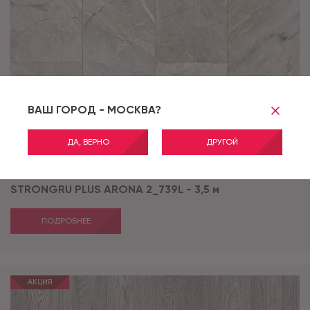
ВАШ ГОРОД - МОСКВА?
ДА, ВЕРНО
ДРУГОЙ
Артикул:
ARONA 2_739L
STRONGRU PLUS ARONA 2_739L - 3,5 м
ПОДРОБНЕЕ
АКЦИЯ