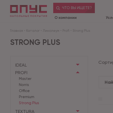
ЧТО ВЫ ИЩЕТЕ?
О компании
Усл
Главная
-
Каталог
-
Линолеум
-
Profi
-
Strong Plus
STRONG PLUS
Сорти
IDEAL
PROFI
Master
Norris
Office
Premium
Strong Plus
TEXTURA