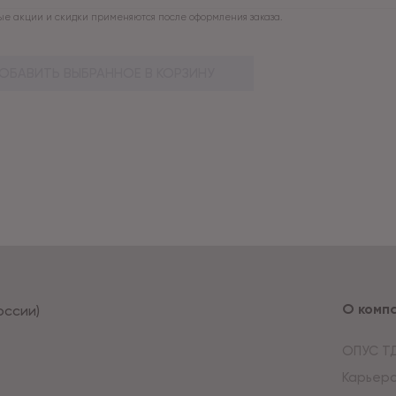
е акции и скидки применяются после оформления заказа.
ОБАВИТЬ ВЫБРАННОЕ В КОРЗИНУ
О комп
оссии)
ОПУС Т
Карьер