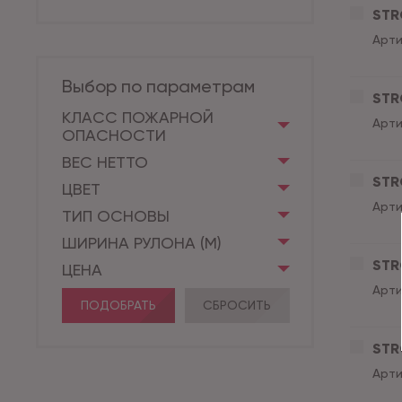
STR
Арти
Выбор по параметрам
STR
КЛАСС ПОЖАРНОЙ
Арти
ОПАСНОСТИ
ВЕС НЕТТО
STR
ЦВЕТ
Арти
ТИП ОСНОВЫ
ШИРИНА РУЛОНА (М)
STR
ЦЕНА
Арти
ПОДОБРАТЬ
СБРОСИТЬ
STR
Арти