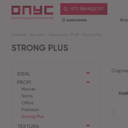
ЧТО ВЫ ИЩЕТЕ?
О компании
Усл
Главная
-
Каталог
-
Линолеум
-
Profi
-
Strong Plus
STRONG PLUS
Сорти
IDEAL
PROFI
Master
Norris
Office
Premium
Strong Plus
TEXTURA