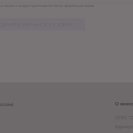
е акции и скидки применяются после оформления заказа.
ОБАВИТЬ ВЫБРАННОЕ В КОРЗИНУ
О комп
оссии)
ОПУС Т
Карьер