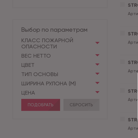
STR
Арти
Выбор по параметрам
STR
КЛАСС ПОЖАРНОЙ
Арти
ОПАСНОСТИ
ВЕС НЕТТО
STR
ЦВЕТ
Арти
ТИП ОСНОВЫ
ШИРИНА РУЛОНА (М)
STR
ЦЕНА
Арти
ПОДОБРАТЬ
СБРОСИТЬ
STR
Арти