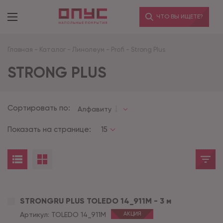
ЧТО ВЫ ИЩЕТЕ?
Главная
-
Каталог
-
Линолеум
-
Profi
-
Strong Plus
STRONG PLUS
Сортировать по:
Алфавиту
Показать на странице:
15
STRONGRU PLUS TOLEDO 14_911M - 3 м
Артикул:
TOLEDO 14_911M
АКЦИЯ