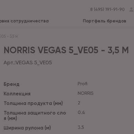
8 (495) 191-91-90
овия сотрудничества
Портфель брендов
05 - 3,5 м
NORRIS VEGAS 5_VE05 - 3,5 М
Арт.:
VEGAS 5_VE05
Бренд
Profi
Коллекция
NORRIS
Толщина продукта (мм)
2
Толщина защитного сло
0.4
я (мм)
Ширина рулона (м)
3.5