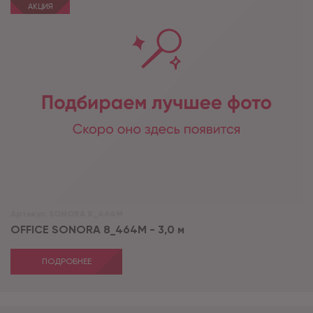
АКЦИЯ
Артикул:
SONORA 8_464M
OFFICE SONORA 8_464M - 3,0 м
ПОДРОБНЕЕ