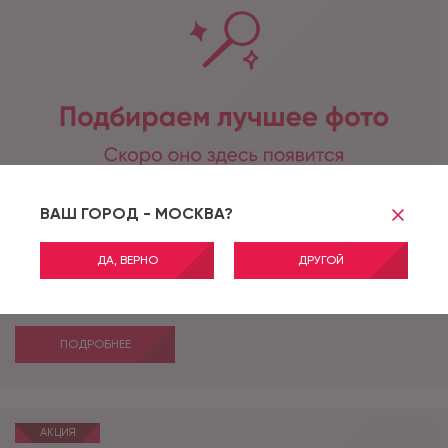
ВАШ ГОРОД - МОСКВА?
ДА, ВЕРНО
ДРУГОЙ
Артикул:
AVENTURA 9_AV09
NORRIS AVENTURA 9_AV09 - 1,5 м
ПОДРОБНЕЕ
АКЦИЯ