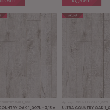
ДРОБНЕЕ
ПОДРОБНЕЕ
Я
АКЦИЯ
COUNTRY OAK 1_007L
Артикул:
COUNTRY OAK 1_007L
COUNTRY OAK 1_007L - 3,15 м
ULTRA COUNTRY OAK 1_00