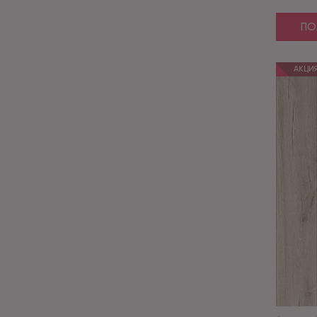
ПО
АКЦИ