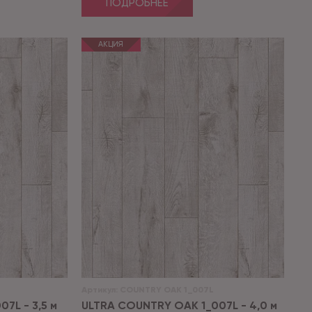
ПОДРОБНЕЕ
АКЦИЯ
Артикул:
COUNTRY OAK 1_007L
7L - 3,5 м
ULTRA COUNTRY OAK 1_007L - 4,0 м