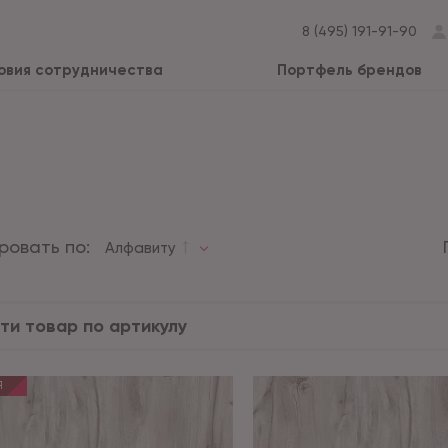
8 (495) 191-91-90
овия сотрудничества
Портфель брендов
ровать по:
Алфавиту
Я