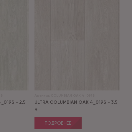
9S
Артикул:
COLUMBIAN OAK 4_019S
019S - 2,5
ULTRA COLUMBIAN OAK 4_019S - 3,5
м
ПОДРОБНЕЕ