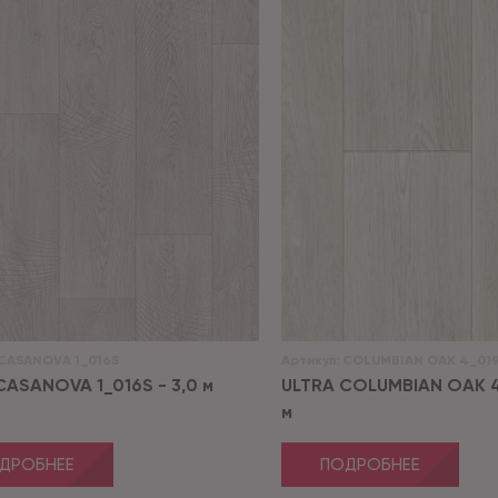
CASANOVA 1_016S
Артикул:
COLUMBIAN OAK 4_01
CASANOVA 1_016S - 3,0 м
ULTRA COLUMBIAN OAK 4_
м
ДРОБНЕЕ
ПОДРОБНЕЕ