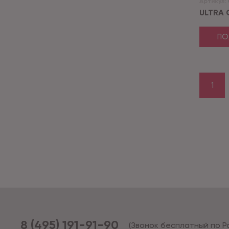
Артикул:
ULTRA 
ПО
1
8 (495) 191-91-90
(Звонок бесплатный по Р