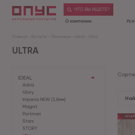
ЧТО ВЫ ИЩЕТЕ?
О компании
Усл
Главная
-
Каталог
-
Линолеум
-
Ideal
-
Ultra
ULTRA
Сорти
IDEAL
Adria
Glory
Imperia NEW (3,8мм)
Magnit
Portman
АКЦИ
Stars
STORY