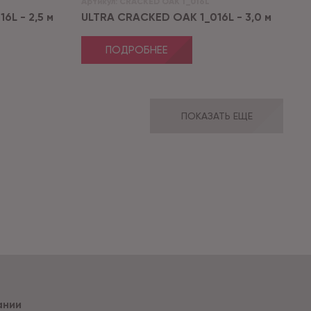
Артикул:
CRACKED OAK 1_016L
6L - 2,5 м
ULTRA CRACKED OAK 1_016L - 3,0 м
ПОДРОБНЕЕ
ПОКАЗАТЬ ЕЩЕ
ании