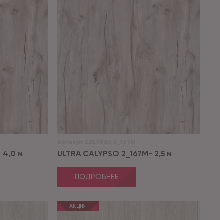
Артикул:
CALYPSO 2_167M
 4,0 м
ULTRA CALYPSO 2_167M- 2,5 м
ПОДРОБНЕЕ
АКЦИЯ