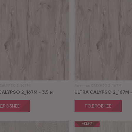
CALYPSO 2_167M
Артикул:
CALYPSO 2_167M
CALYPSO 2_167M - 3,5 м
ULTRA CALYPSO 2_167M -
ДРОБНЕЕ
ПОДРОБНЕЕ
АКЦИЯ