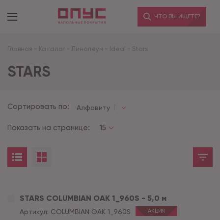
ЧТО ВЫ ИЩЕТЕ?
Главная
-
Каталог
-
Линолеум
-
Ideal
-
Stars
STARS
Сортировать по:
Алфавиту
Показать на странице:
15
STARS COLUMBIAN OAK 1_960S - 5,0 м
Артикул:
COLUMBIAN OAK 1_960S
АКЦИЯ