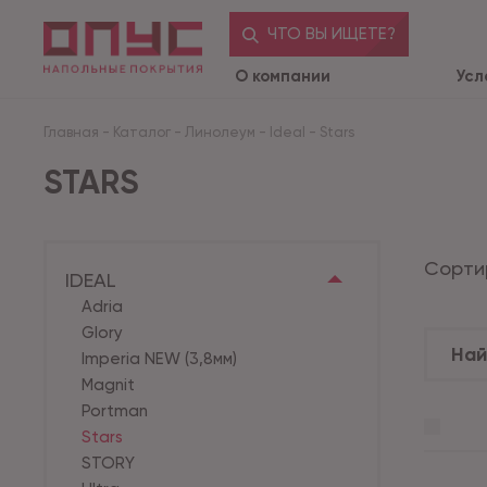
ЧТО ВЫ ИЩЕТЕ?
О компании
Усл
Главная
-
Каталог
-
Линолеум
-
Ideal
-
Stars
STARS
Сорти
IDEAL
Adria
Glory
Imperia NEW (3,8мм)
Magnit
Portman
Stars
STORY