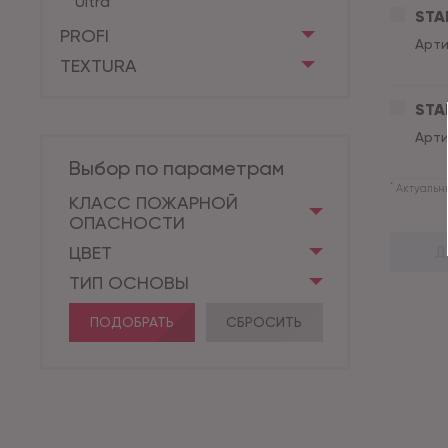
Ultra
STA
PROFI
Арти
TEXTURA
STA
Арти
Выбор по параметрам
*
Актуальны
КЛАСС ПОЖАРНОЙ
ОПАСНОСТИ
ЦВЕТ
Д
ТИП ОСНОВЫ
ПОДОБРАТЬ
СБРОСИТЬ