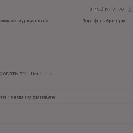
8 (495) 191-91-90
овия сотрудничества
Портфель брендов
ровать по:
Цене