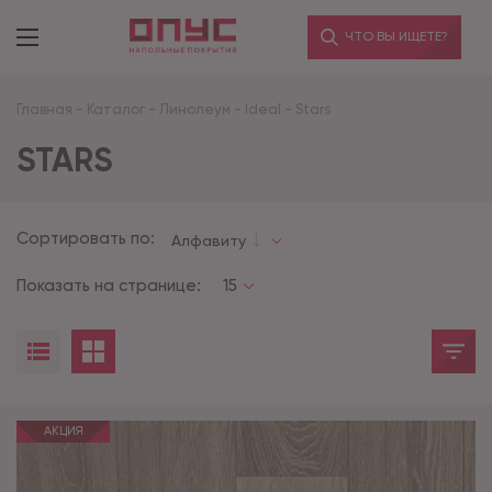
ЧТО ВЫ ИЩЕТЕ?
Главная
-
Каталог
-
Линолеум
-
Ideal
-
Stars
STARS
Сортировать по:
Алфавиту
Показать на странице:
15
АКЦИЯ