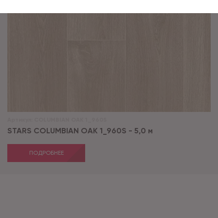
Артикул:
COLUMBIAN OAK 1_960S
STARS COLUMBIAN OAK 1_960S - 5,0 м
ПОДРОБНЕЕ