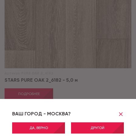
Артикул:
PURE OAK 2_6182
STARS PURE OAK 2_6182 - 5,0 м
ПОДРОБНЕЕ
ВАШ ГОРОД - МОСКВА?
АКЦИЯ
ДА, ВЕРНО
ДРУГОЙ