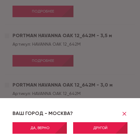
ПОДРОБНЕЕ
PORTMAN HAVANNA OAK 12_642M - 3,5 м
Артикул:
HAVANNA OAK 12_642M
ПОДРОБНЕЕ
PORTMAN HAVANNA OAK 12_642M - 3,0 м
Артикул:
HAVANNA OAK 12_642M
ПОДРОБНЕЕ
ВАШ ГОРОД - МОСКВА?
ДА, ВЕРНО
ДРУГОЙ
PORTMAN HAVANNA OAK 12_642M - 2,5 м