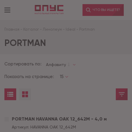
ЧТО ВЫ ИЩЕТЕ?
Главная
-
Каталог
-
Линолеум
-
Ideal
-
Portman
PORTMAN
Сортировать по:
Алфавиту
Показать на странице:
15
PORTMAN HAVANNA OAK 12_642M - 4,0 м
Артикул:
HAVANNA OAK 12_642M