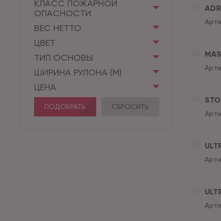
КЛАСС ПОЖАРНОЙ
ADRI
ОПАСНОСТИ
Арти
ВЕС НЕТТО
ЦВЕТ
MAS
ТИП ОСНОВЫ
Арти
ШИРИНА РУЛОНА (М)
ЦЕНА
STO
ПОДОБРАТЬ
СБРОСИТЬ
Арти
ULT
Арти
ULT
Арти