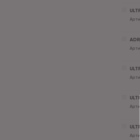
ULT
Арти
ADR
Арти
ULT
Арти
ULT
Арти
ULT
Арти