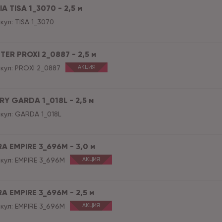
A TISA 1_3070 - 2,5 м
кул:
TISA 1_3070
TER PROXI 2_0887 - 2,5 м
кул:
PROXI 2_0887
АКЦИЯ
RY GARDA 1_018L - 2,5 м
кул:
GARDA 1_018L
RA EMPIRE 3_696M - 3,0 м
кул:
EMPIRE 3_696M
АКЦИЯ
RA EMPIRE 3_696M - 2,5 м
кул:
EMPIRE 3_696M
АКЦИЯ