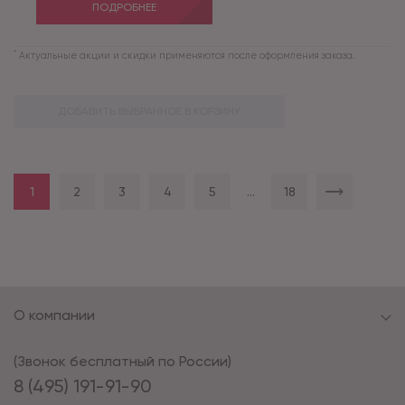
ПОДРОБНЕЕ
*
Актуальные акции и скидки применяются после оформления заказа.
ДОБАВИТЬ ВЫБРАННОЕ В КОРЗИНУ
1
2
3
4
5
...
18
О компании
(Звонок бесплатный по России)
8 (495) 191-91-90