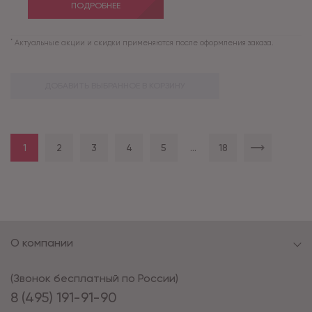
ПОДРОБНЕЕ
*
Актуальные акции и скидки применяются после оформления заказа.
ДОБАВИТЬ ВЫБРАННОЕ В КОРЗИНУ
1
2
3
4
5
...
18
О компании
(Звонок бесплатный по России)
8 (495) 191-91-90