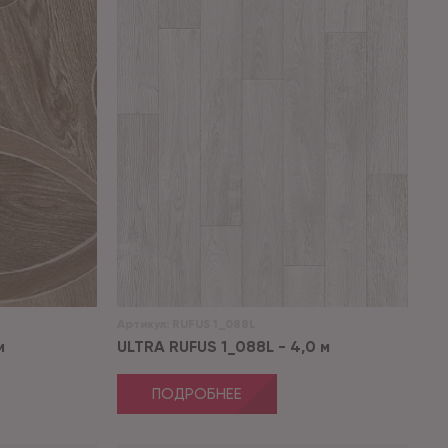
Артикул:
RUFUS 1_088L
м
ULTRA RUFUS 1_088L - 4,0 м
ПОДРОБНЕЕ