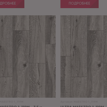
ДРОБНЕЕ
ПОДРОБНЕЕ
MAESTRO 1_119M
Артикул:
MAESTRO 1_119M