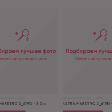
MAESTRO 2_619D
Артикул:
MAESTRO 2_619D
MAESTRO 2_619D - 3,0 м
ULTRA MAESTRO 2_619D -