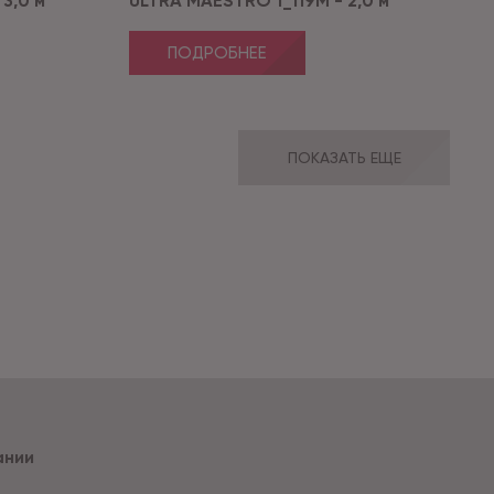
3,0 м
ULTRA MAESTRO 1_119M - 2,0 м
ПОДРОБНЕЕ
ПОКАЗАТЬ ЕЩЕ
ании