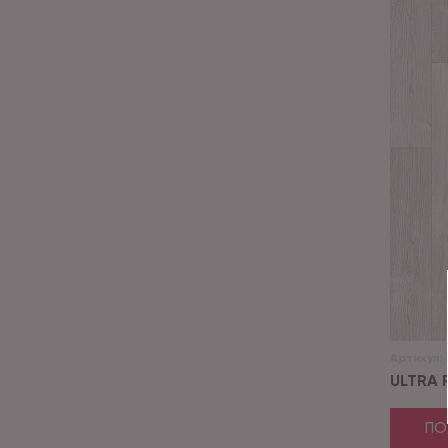
Артикул:
ULTRA R
ПО