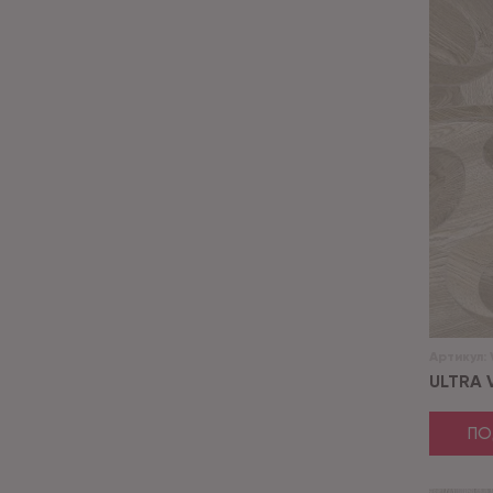
Артикул:
ULTRA V
ПО