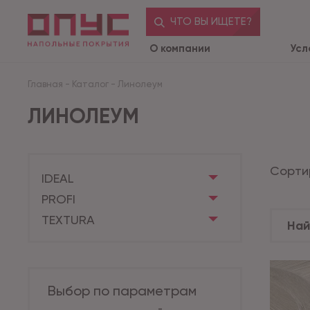
ЧТО ВЫ ИЩЕТЕ?
О компании
Усл
Главная
-
Каталог
-
Линолеум
ЛИНОЛЕУМ
Сорти
IDEAL
PROFI
TEXTURA
Выбор по параметрам