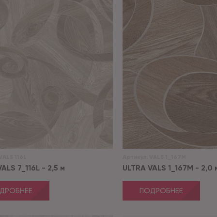
VALS 116L
Артикул:
VALS 1_167M
ALS 7_116L - 2,5 м
ULTRA VALS 1_167M - 2,0 
ДРОБНЕЕ
ПОДРОБНЕЕ