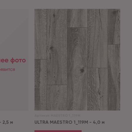
Артикул:
MAESTRO 1_119M
 2,5 м
ULTRA MAESTRO 1_119M - 4,0 м