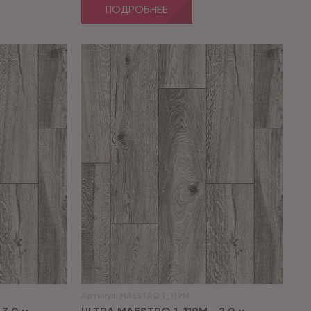
ПОДРОБНЕЕ
Артикул:
MAESTRO 1_119M