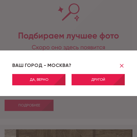
ВАШ ГОРОД - МОСКВА?
ДА, ВЕРНО
ДРУГОЙ
Артикул:
TISA 1_3070
ADRIA TISA 1_3070 - 2,0 м
ПОДРОБНЕЕ