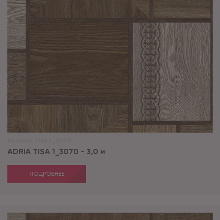
Артикул:
TISA 1_3070
ADRIA TISA 1_3070 - 3,0 м
ПОДРОБНЕЕ