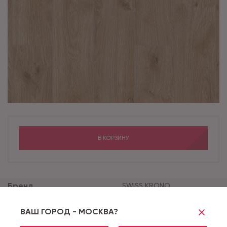
В КОРЗИНУ
Бренд
SWISS KRONO
Коллекция
GROTESK
ВАШ ГОРОД - МОСКВА?
Класс применения
33