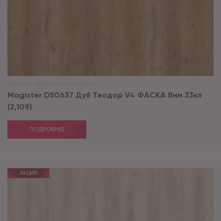
Артикул:
D50637 Дуб Теодор
Magister D50637 Дуб Теодор V4 ФАСКА 8мм 33кл
(2,109)
ПОДРОБНЕЕ
АКЦИЯ