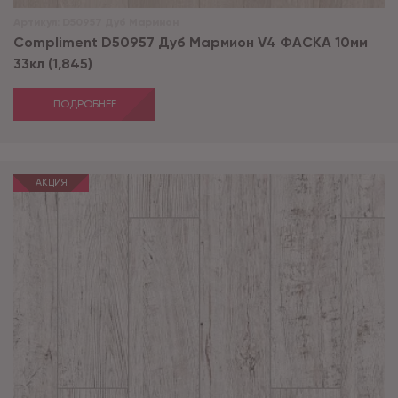
Артикул:
D50957 Дуб Мармион
Compliment D50957 Дуб Мармион V4 ФАСКА 10мм
33кл (1,845)
ПОДРОБНЕЕ
АКЦИЯ