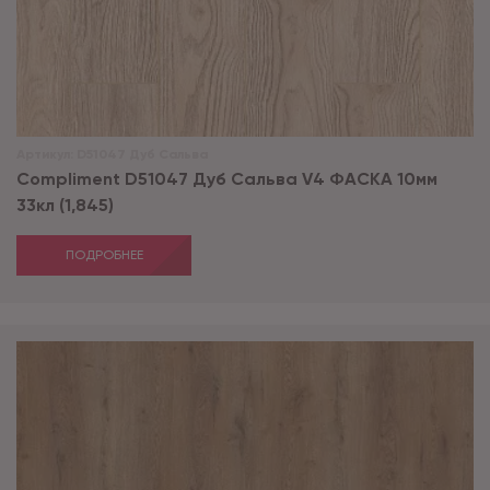
Артикул:
D51047 Дуб Сальва
Compliment D51047 Дуб Сальва V4 ФАСКА 10мм
33кл (1,845)
ПОДРОБНЕЕ