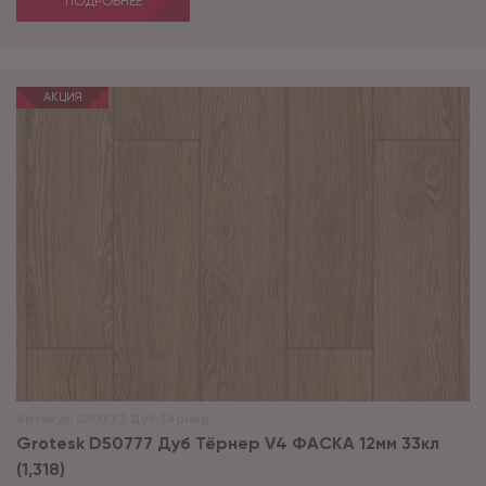
ПОДРОБНЕЕ
АКЦИЯ
Артикул:
D50777 Дуб Тёрнер
Grotesk D50777 Дуб Тёрнер V4 ФАСКА 12мм 33кл
(1,318)