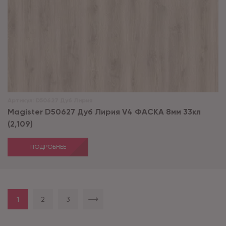
Артикул:
D50627 Дуб Лирия
Magister D50627 Дуб Лирия V4 ФАСКА 8мм 33кл
(2,109)
ПОДРОБНЕЕ
1
2
3