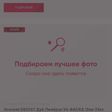
ПОДРОБНЕЕ
АКЦИЯ
Артикул:
D50767 Дуб Лембрук
Grotesk D50767 Дуб Лембрук V4 ФАСКА 12мм 33кл