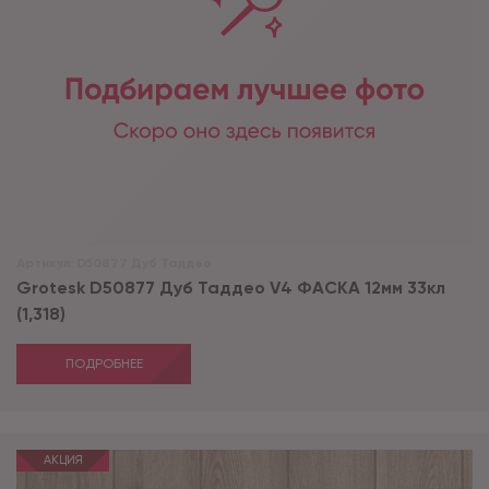
Артикул:
D50877 Дуб Таддео
Grotesk D50877 Дуб Таддео V4 ФАСКА 12мм 33кл
(1,318)
ПОДРОБНЕЕ
АКЦИЯ