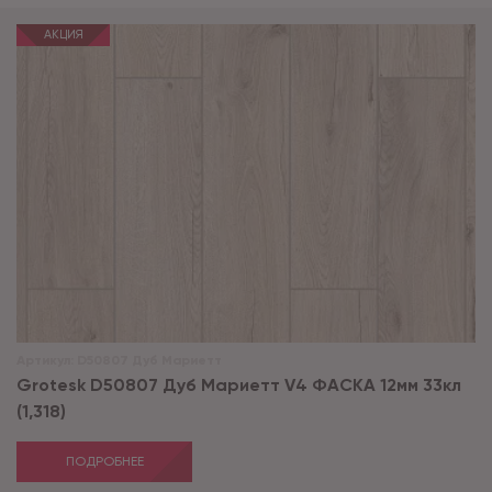
АКЦИЯ
Артикул:
D50807 Дуб Мариетт
Grotesk D50807 Дуб Мариетт V4 ФАСКА 12мм 33кл
(1,318)
ПОДРОБНЕЕ