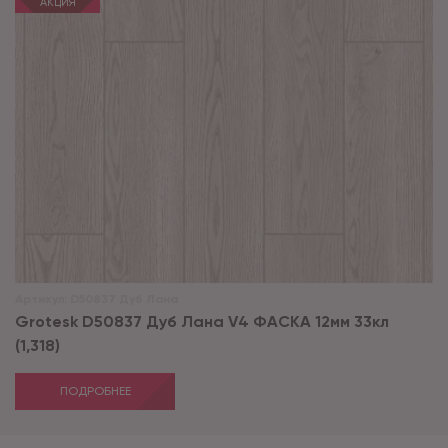
АКЦИЯ
Артикул:
D50837 Дуб Лана
Grotesk D50837 Дуб Лана V4 ФАСКА 12мм 33кл
(1,318)
ПОДРОБНЕЕ