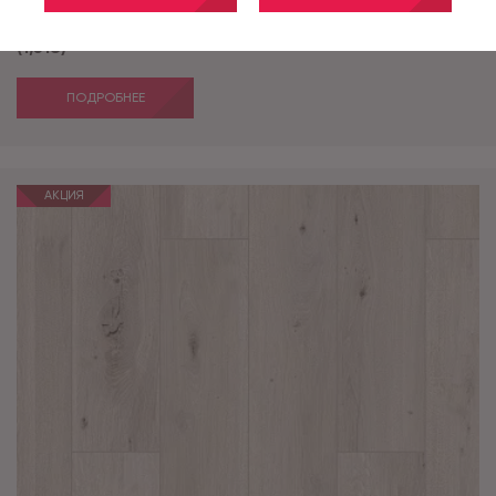
Grotesk D50737 Дуб Дженнаро V4 ФАСКА 12мм 33кл
(1,318)
ПОДРОБНЕЕ
АКЦИЯ