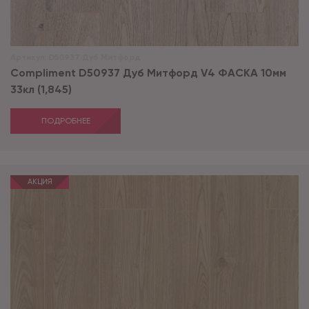
Артикул:
D50937 Дуб Митфорд
Compliment D50937 Дуб Митфорд V4 ФАСКА 10мм
33кл (1,845)
ПОДРОБНЕЕ
АКЦИЯ