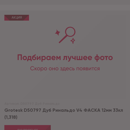
АКЦИЯ
Артикул:
D50797 Дуб Ринальдо
Grotesk D50797 Дуб Ринальдо V4 ФАСКА 12мм 33кл
(1,318)