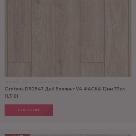
Артикул:
D50847 Дуб Беллинг
Grotesk D50847 Дуб Беллинг V4 ФАСКА 12мм 33кл
(1,318)
ПОДРОБНЕЕ