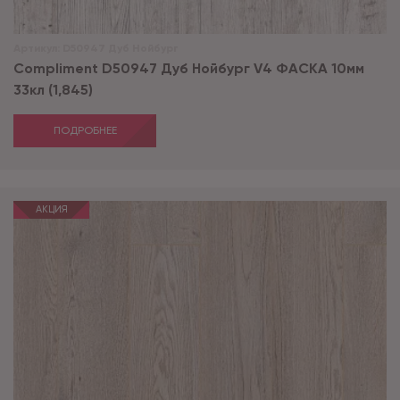
Артикул:
D50947 Дуб Нойбург
Compliment D50947 Дуб Нойбург V4 ФАСКА 10мм
33кл (1,845)
ПОДРОБНЕЕ
АКЦИЯ