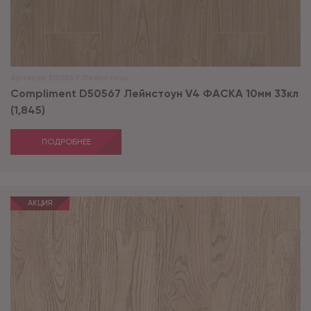
Артикул:
D50567 Лейнстоун
Compliment D50567 Лейнстоун V4 ФАСКА 10мм 33кл
(1,845)
ПОДРОБНЕЕ
АКЦИЯ