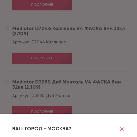
ПОДРОБНЕЕ
Mediator D7046 Каллиано V4 ФАСКА 8мм 32кл
(2,109)
Артикул:
D7046 Каллиано
ПОДРОБНЕЕ
Mediator D3280 Дуб Монталь V4 ФАСКА 8мм
32кл (2,109)
Артикул:
D3280 Дуб Монталь
ПОДРОБНЕЕ
ВАШ ГОРОД - МОСКВА?
Mediator D3273 Дуб Шератан V4 ФАСКА 8мм