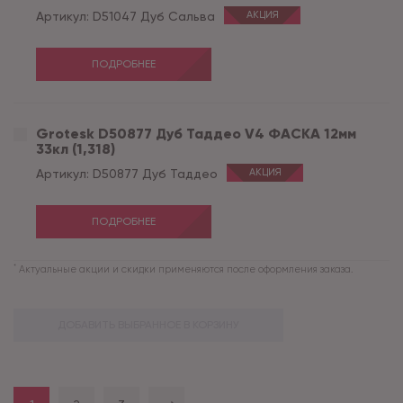
Артикул:
D51047 Дуб Сальва
АКЦИЯ
ПОДРОБНЕЕ
Grotesk D50877 Дуб Таддео V4 ФАСКА 12мм
33кл (1,318)
Артикул:
D50877 Дуб Таддео
АКЦИЯ
ПОДРОБНЕЕ
*
Актуальные акции и скидки применяются после оформления заказа.
ДОБАВИТЬ ВЫБРАННОЕ В КОРЗИНУ