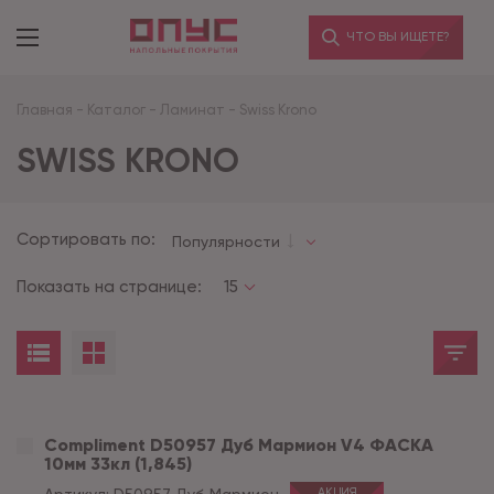
ЧТО ВЫ ИЩЕТЕ?
Главная
-
Каталог
-
Ламинат
-
Swiss Krono
SWISS KRONO
Сортировать по:
Популярности
Показать на странице:
15
Compliment D50957 Дуб Мармион V4 ФАСКА
10мм 33кл (1,845)
АКЦИЯ