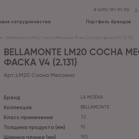
8 (495) 191-91-90
овия сотрудничества
Портфель брендов
te
-
Bellamonte LM20 Сосна Мессина 10 мм 33 класс фаска V4 (2.131)
BELLAMONTE LM20 СОСНА МЕ
ФАСКА V4 (2.131)
Арт.:
LM20 Сосна Мессина
Бренд
LA MOENA
Коллекция
BELLAMONTE
Класс применения
33
Толщина продукта (мм)
10
Ширина планки (мм)
193