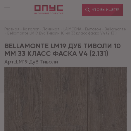
ЧТО ВЫ ИЩЕТЕ?
Главная
-
Каталог
-
Ламинат
-
LA MOENA
-
Бытовой
-
Bellamonte
-
Bellamonte LM19 Дуб Тиволи 10 мм 33 класс фаска V4 (2.131)
BELLAMONTE LM19 ДУБ ТИВОЛИ 10
ММ 33 КЛАСС ФАСКА V4 (2.131)
Арт.:
LM19 Дуб Тиволи