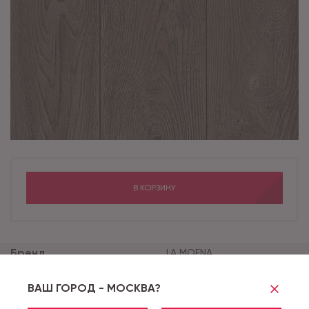
В КОРЗИНУ
Бренд
LA MOENA
Коллекция
BELLAMONTE
ВАШ ГОРОД - МОСКВА?
Класс применения
33