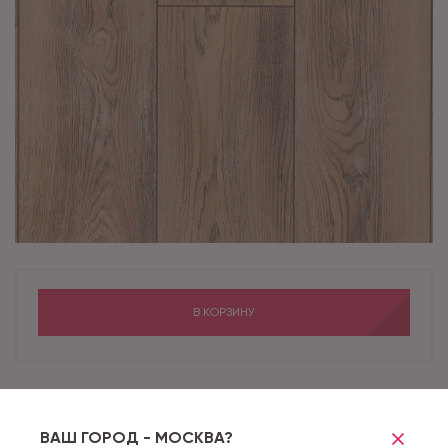
В КОРЗИНУ
Бренд
LA MOENA
Коллекция
BELLAMONTE
ВАШ ГОРОД - МОСКВА?