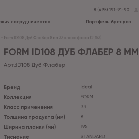
8 (495) 191-91-90
овия сотрудничества
Портфель брендов
-
Form ID108 Дуб Флабер 8 мм 33 класс фаска (2,153)
FORM ID108 ДУБ ФЛАБЕР 8 ММ 
Арт.:
ID108 Дуб Флабер
Бренд
Ideal
Коллекция
FORM
Класс применения
33
Толщина продукта (мм)
8
Ширина планки (мм)
195
Тиснение
STANDARD