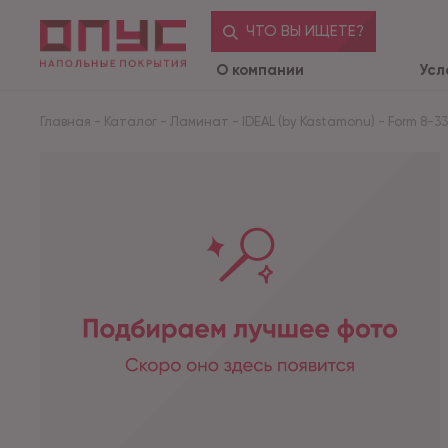
ЧТО ВЫ ИЩЕТЕ?
О компании
Усл
Главная
-
Каталог
-
Ламинат
-
IDEAL (by Kastamonu)
-
Form 8-33