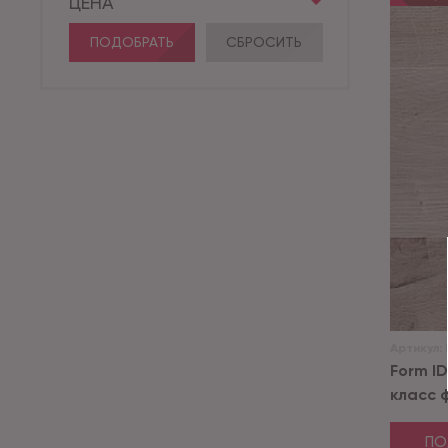
ЦЕНА
ПОДОБРАТЬ
СБРОСИТЬ
Артикул:
Form I
класс ф
ПО