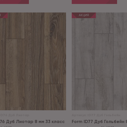
Я
АКЦИЯ
ID76 Дуб Лиотар
Артикул:
ID77 Дуб Гольбейн
D76 Дуб Лиотар 8 мм 33 класс
Form ID77 Дуб Гольбейн 