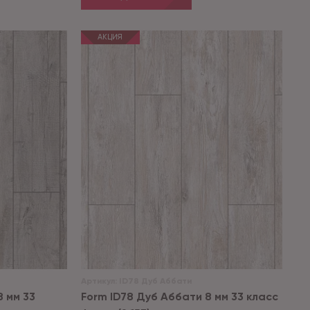
АКЦИЯ
Артикул:
ID78 Дуб Аббати
8 мм 33
Form ID78 Дуб Аббати 8 мм 33 класс