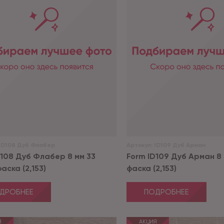
ID108 Дуб Флабер
Артикул:
ID109 Дуб Арман
D108 Дуб Флабер 8 мм 33
Form ID109 Дуб Арман 8 
аска (2,153)
фаска (2,153)
ДРОБНЕЕ
ПОДРОБНЕЕ
Я
АКЦИЯ