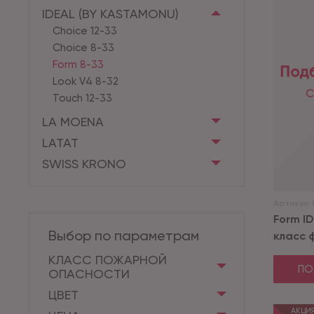
IDEAL (BY KASTAMONU)
Choice 12-33
Choice 8-33
Form 8-33
Look V4 8-32
Touch 12-33
LA MOENA
LATAT
SWISS KRONO
Артикул:
Form I
Выбор по параметрам
класс ф
КЛАСС ПОЖАРНОЙ
ПО
ОПАСНОСТИ
ЦВЕТ
АКЦИ