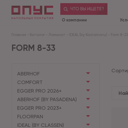
ЧТО ВЫ ИЩЕТЕ?
О компании
Усл
Главная
-
Каталог
-
Ламинат
-
IDEAL (by Kastamonu)
-
Form 8-33
FORM 8-33
Сорти
ABERHOF
COMFORT
EGGER PRO 2026+
ABERHOF (BY PASADENA)
EGGER PRO 2023+
FLOORPAN
IDEAL (BY CLASSEN)