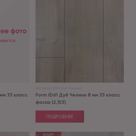
Артикул:
ID61 Дуб Челини
мм 33 класс
Form ID61 Дуб Челини 8 мм 33 класс
фаска (2,153)
ПОДРОБНЕЕ
АКЦИЯ