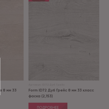
Артикул:
ID72 Дуб Грейс
я 8 мм 33
Form ID72 Дуб Грейс 8 мм 33 класс
фаска (2,153)
ПОДРОБНЕЕ