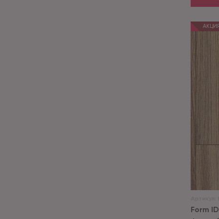
АКЦИ
Артикул:
Form I