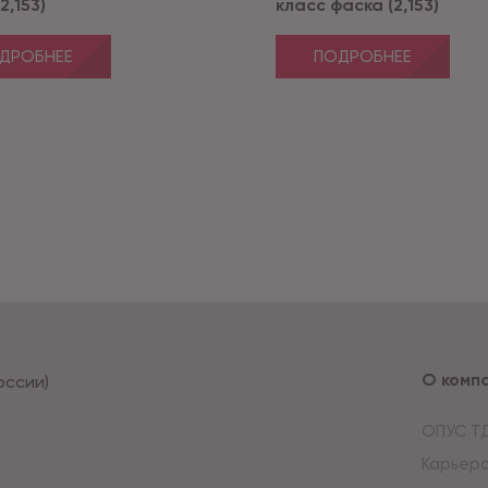
2,153)
класс фаска (2,153)
ДРОБНЕЕ
ПОДРОБНЕЕ
О комп
оссии)
ОПУС Т
Карьер