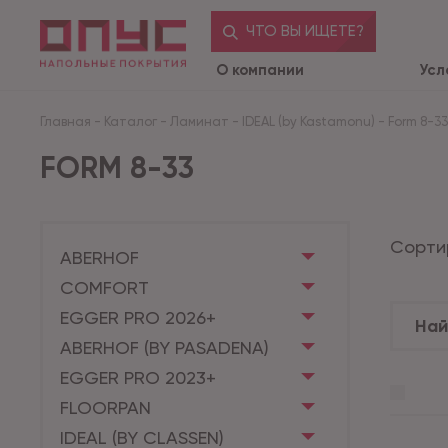
ЧТО ВЫ ИЩЕТЕ?
О компании
Усл
Главная
-
Каталог
-
Ламинат
-
IDEAL (by Kastamonu)
-
Form 8-33
FORM 8-33
Сорти
ABERHOF
COMFORT
EGGER PRO 2026+
ABERHOF (BY PASADENA)
EGGER PRO 2023+
FLOORPAN
IDEAL (BY CLASSEN)