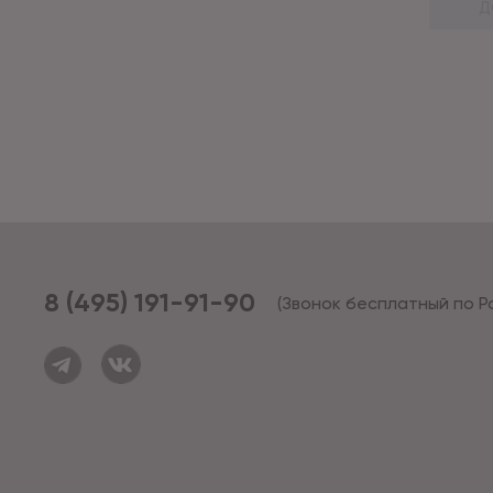
Д
8 (495) 191-91-90
(Звонок бесплатный по Р