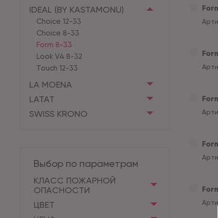
Form
IDEAL (BY KASTAMONU)
Choice 12-33
Арти
Choice 8-33
Form 8-33
Form
Look V4 8-32
Арти
Touch 12-33
LA MOENA
LATAT
Form
Арти
SWISS KRONO
Form
Арти
Выбор по параметрам
КЛАСС ПОЖАРНОЙ
Form
ОПАСНОСТИ
Арти
ЦВЕТ