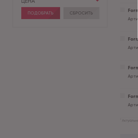
ЦЕНА
Form
ПОДОБРАТЬ
СБРОСИТЬ
Арти
Form
Арти
Form
Арти
Form
Арти
*
Актуальны