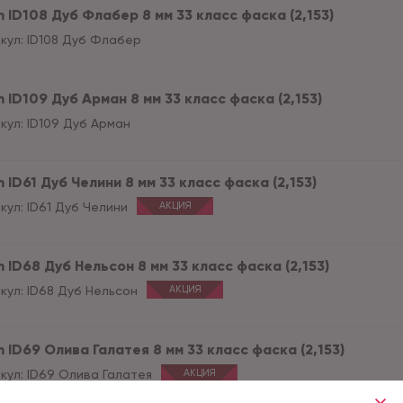
 ID108 Дуб Флабер 8 мм 33 класс фаска (2,153)
кул:
ID108 Дуб Флабер
 ID109 Дуб Арман 8 мм 33 класс фаска (2,153)
кул:
ID109 Дуб Арман
 ID61 Дуб Челини 8 мм 33 класс фаска (2,153)
кул:
ID61 Дуб Челини
АКЦИЯ
 ID68 Дуб Нельсон 8 мм 33 класс фаска (2,153)
кул:
ID68 Дуб Нельсон
АКЦИЯ
 ID69 Олива Галатея 8 мм 33 класс фаска (2,153)
кул:
ID69 Олива Галатея
АКЦИЯ