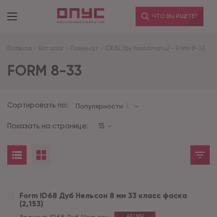
ЧТО ВЫ ИЩЕТЕ?
Главная
-
Каталог
-
Ламинат
-
IDEAL (by Kastamonu)
-
Form 8-33
FORM 8-33
Сортировать по:
Популярности
Показать на странице:
15
Form ID68 Дуб Нельсон 8 мм 33 класс фаска
(2,153)
АКЦИЯ