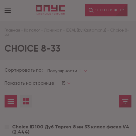
ЧТО ВЫ ИЩЕТЕ?
Главная
-
Каталог
-
Ламинат
-
IDEAL (by Kastamonu)
-
Choice 8-
33
CHOICE 8-33
Сортировать по:
Популярности
Показать на странице:
15
Choice ID100 Дуб Таргет 8 мм 33 класс фаска V4
(2,444)