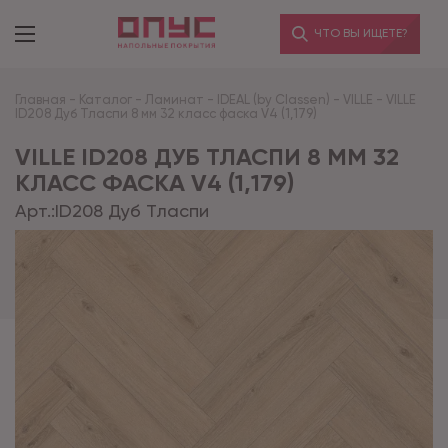
ЧТО ВЫ ИЩЕТЕ?
Главная
-
Каталог
-
Ламинат
-
IDEAL (by Classen)
-
VILLE
-
VILLE
ID208 Дуб Тласпи 8 мм 32 класс фаска V4 (1,179)
VILLE ID208 ДУБ ТЛАСПИ 8 ММ 32
КЛАСС ФАСКА V4 (1,179)
Арт.:
ID208 Дуб Тласпи