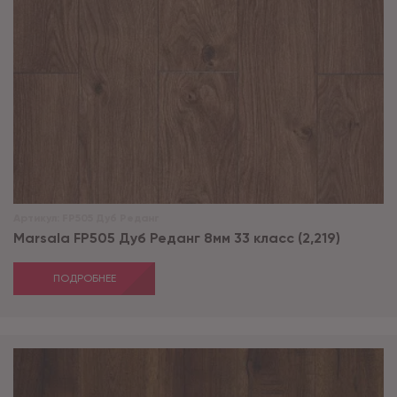
Артикул:
FP505 Дуб Реданг
Marsala FP505 Дуб Реданг 8мм 33 класс (2,219)
ПОДРОБНЕЕ