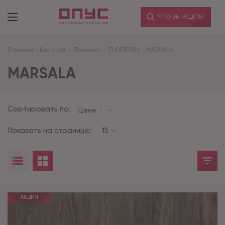
ЧТО ВЫ ИЩЕТЕ?
Главная
-
Каталог
-
Ламинат
-
FLOORPAN
-
MARSALA
MARSALA
Сортировать по:
Цене
Показать на странице:
15
АКЦИЯ