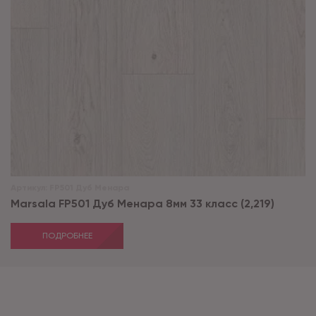
Артикул:
FP501 Дуб Менара
Marsala FP501 Дуб Менара 8мм 33 класс (2,219)
ПОДРОБНЕЕ