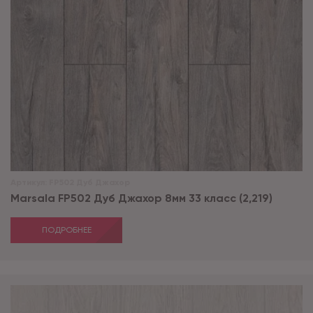
Артикул:
FP502 Дуб Джахор
Marsala FP502 Дуб Джахор 8мм 33 класс (2,219)
ПОДРОБНЕЕ