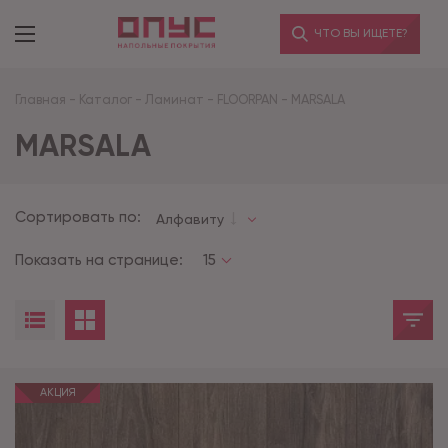
ЧТО ВЫ ИЩЕТЕ?
Главная
-
Каталог
-
Ламинат
-
FLOORPAN
-
MARSALA
MARSALA
Сортировать по:
Алфавиту
Показать на странице:
15
АКЦИЯ