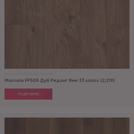
Артикул:
FP505 Дуб Реданг
Marsala FP505 Дуб Реданг 8мм 33 класс (2,219)
ПОДРОБНЕЕ