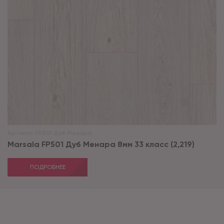
Артикул:
FP501 Дуб Менара
Marsala FP501 Дуб Менара 8мм 33 класс (2,219)
ПОДРОБНЕЕ