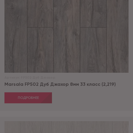
Артикул:
FP502 Дуб Джахор
Marsala FP502 Дуб Джахор 8мм 33 класс (2,219)
ПОДРОБНЕЕ