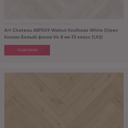
Артикул:
ABF509 Walnut Koolhaas White
Art Chateau ABF509 Walnut Koolhaas White (Орех
Колхас Белый) фаска V4 8 мм 33 класс (1,92)
ПОДРОБНЕЕ