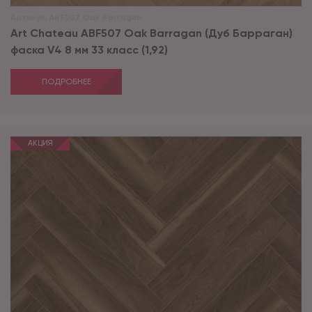
Артикул:
ABF507 Oak Barragan
Art Chateau ABF507 Oak Barragan (Дуб Барраган)
фаска V4 8 мм 33 класс (1,92)
ПОДРОБНЕЕ
АКЦИЯ