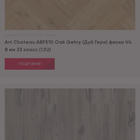
Артикул:
ABF510 Oak Gehry
Art Chateau ABF510 Oak Gehry (Дуб Гери) фаска V4
8 мм 33 класс (1,92)
ПОДРОБНЕЕ