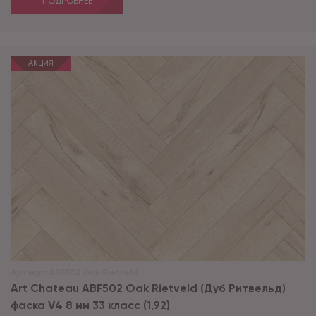
ПОДРОБНЕЕ
АКЦИЯ
Артикул:
ABF502 Oak Rietveld
Art Chateau ABF502 Oak Rietveld (Дуб Ритвельд)
фаска V4 8 мм 33 класс (1,92)