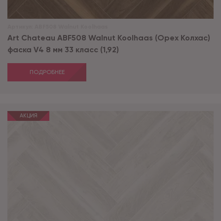
Артикул:
ABF508 Walnut Koolhaas
Art Chateau ABF508 Walnut Koolhaas (Орех Колхас)
фаска V4 8 мм 33 класс (1,92)
ПОДРОБНЕЕ
АКЦИЯ