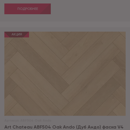
ПОДРОБНЕЕ
АКЦИЯ
Артикул:
ABF504 Oak Ando
Art Chateau ABF504 Oak Ando (Дуб Андо) фаска V4