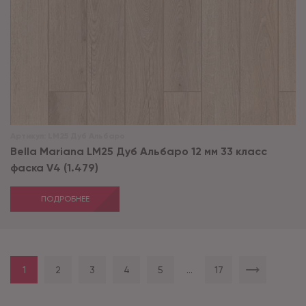
Артикул:
LM25 Дуб Альбаро
Bella Mariana LM25 Дуб Альбаро 12 мм 33 класс
фаска V4 (1.479)
ПОДРОБНЕЕ
1
2
3
4
5
...
17