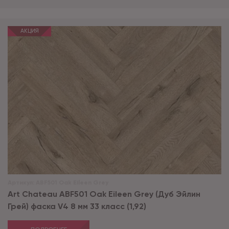
АКЦИЯ
Артикул:
ABF501 Oak Eileen Grey
Art Chateau ABF501 Oak Eileen Grey (Дуб Эйлин
Грей) фаска V4 8 мм 33 класс (1,92)