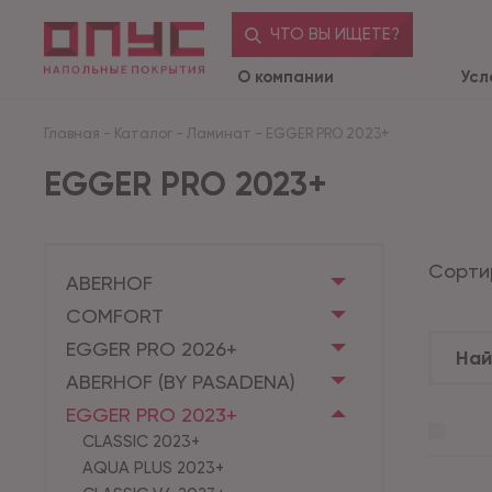
ЧТО ВЫ ИЩЕТЕ?
О компании
Усл
Главная
-
Каталог
-
Ламинат
-
EGGER PRO 2023+
EGGER PRO 2023+
Сорти
ABERHOF
COMFORT
EGGER PRO 2026+
ABERHOF (BY PASADENA)
EGGER PRO 2023+
CLASSIC 2023+
AQUA PLUS 2023+