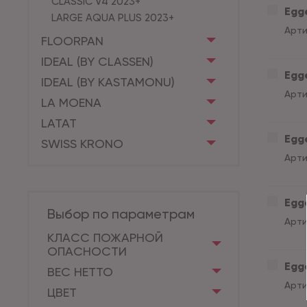
CLASSIC V4 2023+
Egge
LARGE AQUA PLUS 2023+
Арти
FLOORPAN
IDEAL (BY CLASSEN)
Egge
IDEAL (BY KASTAMONU)
Арти
LA MOENA
LATAT
Egge
SWISS KRONO
Арти
Egge
Выбор по параметрам
Арти
КЛАСС ПОЖАРНОЙ
ОПАСНОСТИ
Egge
ВЕС НЕТТО
Арти
ЦВЕТ