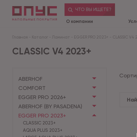
ЧТО ВЫ ИЩЕТЕ?
О компании
Усл
Главная
-
Каталог
-
Ламинат
-
EGGER PRO 2023+
-
CLASSIC V4 
CLASSIC V4 2023+
Сорти
ABERHOF
COMFORT
EGGER PRO 2026+
ABERHOF (BY PASADENA)
EGGER PRO 2023+
CLASSIC 2023+
AQUA PLUS 2023+