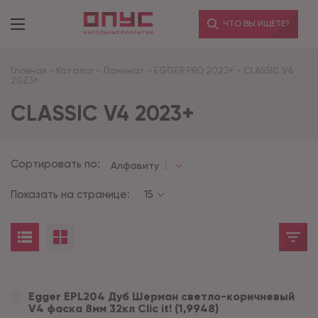
ЧТО ВЫ ИЩЕТЕ?
Главная
-
Каталог
-
Ламинат
-
EGGER PRO 2023+
-
CLASSIC V4
2023+
CLASSIC V4 2023+
Сортировать по:
Алфавиту
Показать на странице:
15
Egger EPL204 Дуб Шерман светло-коричневый
V4 фаска 8мм 32кл Clic it! (1,9948)