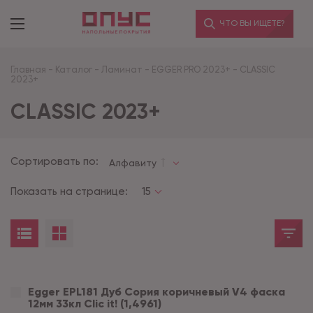
ЧТО ВЫ ИЩЕТЕ?
Главная
-
Каталог
-
Ламинат
-
EGGER PRO 2023+
-
CLASSIC
2023+
CLASSIC 2023+
Сортировать по:
Алфавиту
Показать на странице:
15
Egger EPL181 Дуб Сория коричневый V4 фаска
12мм 33кл Clic it! (1,4961)