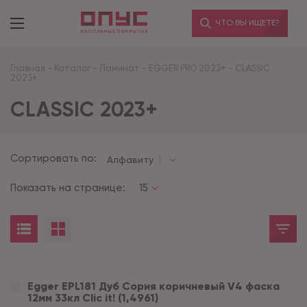
ЧТО ВЫ ИЩЕТЕ?
Главная
-
Каталог
-
Ламинат
-
EGGER PRO 2023+
-
CLASSIC
2023+
CLASSIC 2023+
Сортировать по:
Алфавиту
Показать на странице:
15
Egger EPL181 Дуб Сория коричневый V4 фаска
12мм 33кл Clic it! (1,4961)