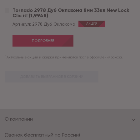
Tornado 2978 Дуб Оклахома 8мм 33кл New Lock
Clic it! (1,9948)
Артикул:
2978 Дуб Оклахома
АКЦИЯ
ПОДРОБНЕЕ
*
Актуальные акции и скидки применяются после оформления заказа.
ДОБАВИТЬ ВЫБРАННОЕ В КОРЗИНУ
О компании
(Звонок бесплатный по России)