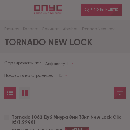
ЧТО ВЫ ИЩЕТЕ?
Главная
-
Каталог
-
Ламинат
-
Aberhof
-
Tornado New Lock
TORNADO NEW LOCK
Сортировать по:
Алфавиту
Показать на странице:
15
Tornado 1062 Дуб Миура 8мм 33кл New Lock Clic
it! (1,9948)
АКЦИЯ