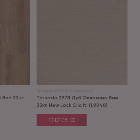
Артикул:
2978 Дуб Оклахома
 8мм 33кл
Tornado 2978 Дуб Оклахома 8мм
33кл New Lock Clic it! (1,9948)
ПОДРОБНЕЕ