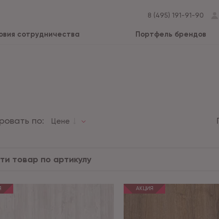
8 (495) 191-91-90
овия сотрудничества
Портфель брендов
ровать по:
Цене
Я
АКЦИЯ