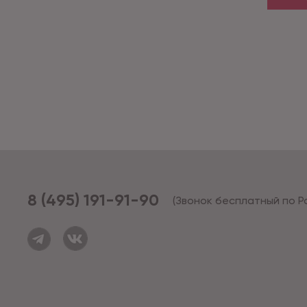
8 (495) 191-91-90
(Звонок бесплатный по Р