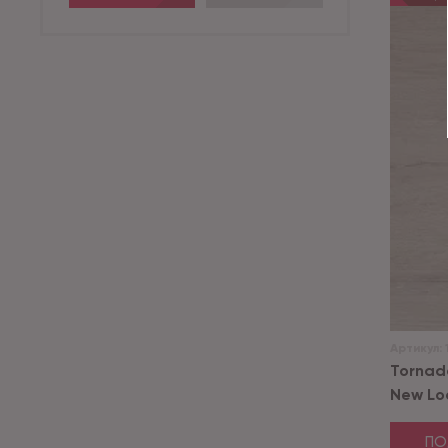
Артикул:
Tornad
New Lock
ПО