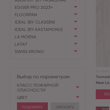
EGGER PRO 2023+
FLOORPAN
IDEAL (BY CLASSEN)
IDEAL (BY KASTAMONU)
LA MOENA
LATAT
SWISS KRONO
Артикул:
Выбор по параметрам
Tornad
New Lock
КЛАСС ПОЖАРНОЙ
ОПАСНОСТИ
ПО
ЦВЕТ
ПОДОБРАТЬ
СБРОСИТЬ
АКЦИ