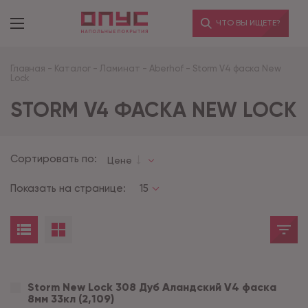
ЧТО ВЫ ИЩЕТЕ?
Главная
-
Каталог
-
Ламинат
-
Aberhof
-
Storm V4 фаска New
Lock
STORM V4 ФАСКА NEW LOCK
Сортировать по:
Цене
Показать на странице:
15
Storm New Lock 308 Дуб Аландский V4 фаска
8мм 33кл (2,109)