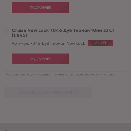
ПОДРОБНЕЕ
Cruise New Lock 7046 Дуб Тиоман 10мм 33кл
(1,845)
Артикул:
7046 Дуб Тиоман New Lock
АКЦИЯ
ПОДРОБНЕЕ
*
Актуальные акции и скидки применяются после оформления заказа.
ДОБАВИТЬ ВЫБРАННОЕ В КОРЗИНУ