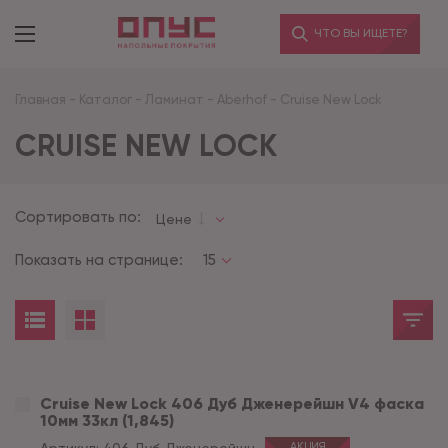
ЧТО ВЫ ИЩЕТЕ?
Главная
-
Каталог
-
Ламинат
-
Aberhof
-
Cruise New Lock
CRUISE NEW LOCK
Сортировать по:
Цене
Показать на странице:
15
Cruise New Lock 406 Дуб Дженерейшн V4 фаска
10мм 33кл (1,845)
АКЦИЯ