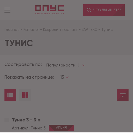
ЧТО ВЫ ИЩЕТЕ?
Главная
-
Каталог
-
Ковролин тафтинг
-
ЗАРТЕКС
-
Тунис
ТУНИС
Сортировать по:
Популярности
Показать на странице:
15
Тунис 3 - 3 м
Артикул:
Тунис 3
АКЦИЯ